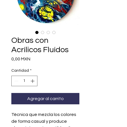
Obras con
Acrílicos Fluídos
Precio
0,00 MXN
Cantidad
*
Agregar al carrito
Técnica que mezcla los colores
de forma casual y produce