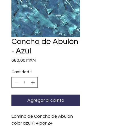
Concha de Abulón
- Azul
Precio
680,00 MXN
Cantidad
*
Agregar al carrito
Lámina de Concha de Abulón
color azul (14 por 24