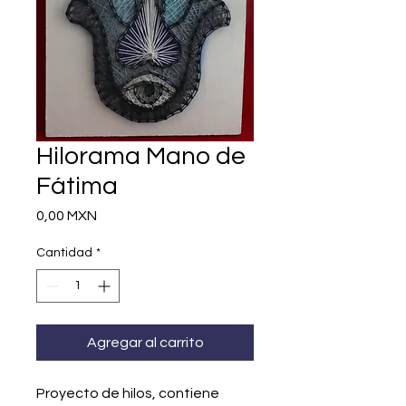
Hilorama Mano de
Fátima
Precio
0,00 MXN
Cantidad
*
Agregar al carrito
Proyecto de hilos, contiene