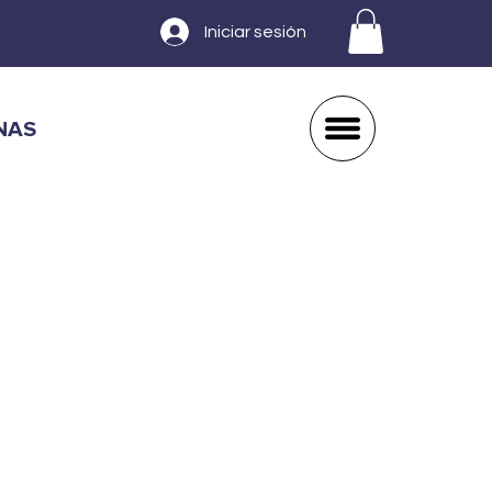
Iniciar sesión
NAS