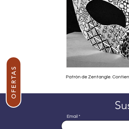
OFERTAS
Patrón de Zentangle. Contiene 
Su
Email