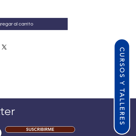
regar al carrito
CURSOS Y TALLERES
ter
SUSCRIBIRME