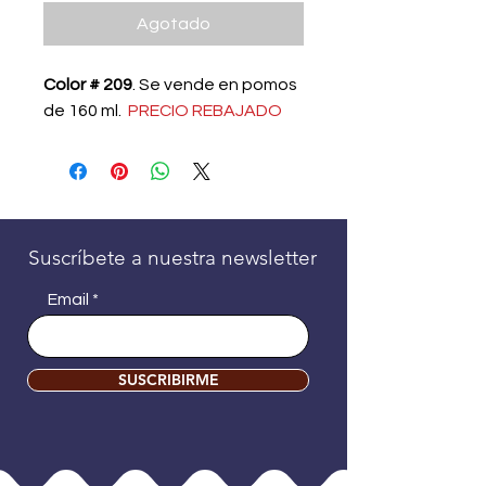
oferta
Agotado
Color # 209
. Se vende en pomos
de 160 ml.
PRECIO REBAJADO
Suscríbete a nuestra newsletter
Email
SUSCRIBIRME