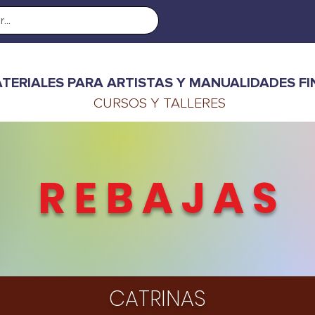
TERIALES PARA ARTISTAS Y MANUALIDADES FI
CURSOS Y TALLERES
R E B A J A S
CATRINAS