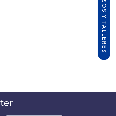
CURSOS Y TALLERES
ter