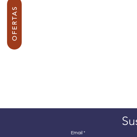
OFERTAS
Su
Email