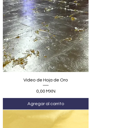
Video de Hoja de Oro
Precio
0,00 MXN
Agregar al carrito