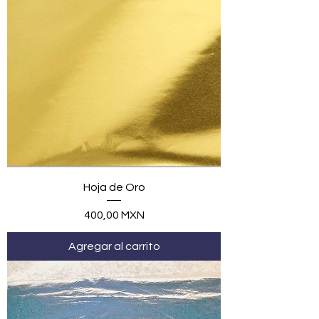
Hoja de Oro
Precio
400,00 MXN
Agregar al carrito