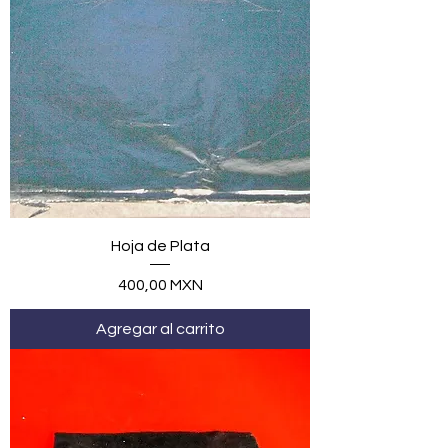
Hoja de Plata
Precio
400,00 MXN
Agregar al carrito