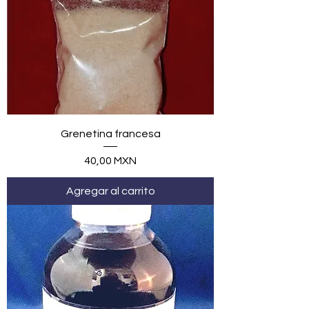
Grenetina francesa
Precio
40,00 MXN
Agregar al carrito