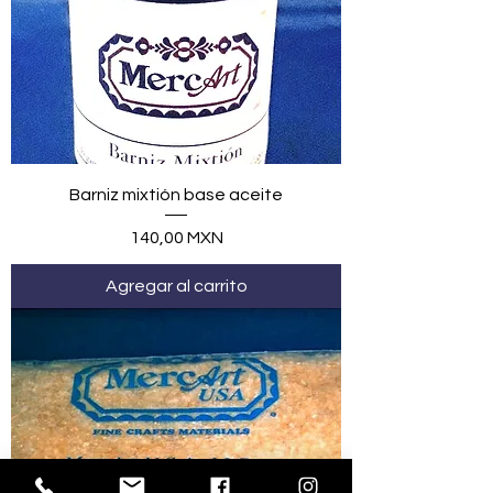
Barniz mixtión base aceite
Precio
140,00 MXN
Agregar al carrito