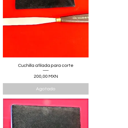
Cuchilla afilada para corte
Precio
200,00 MXN
Agotado