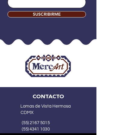
SUSCRIBIRME
CONTACTO
Lomas de Vista Hermosa
CDMX
(55) 2167 5015
(55) 4341 1030