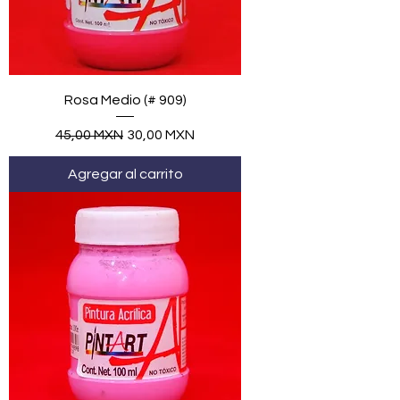
Rosa Medio (# 909)
Precio
Precio de oferta
45,00 MXN
30,00 MXN
Agregar al carrito