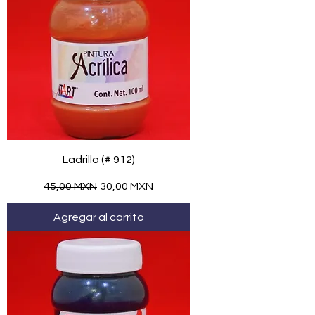
Ladrillo (# 912)
Precio
Precio de oferta
45,00 MXN
30,00 MXN
Agregar al carrito