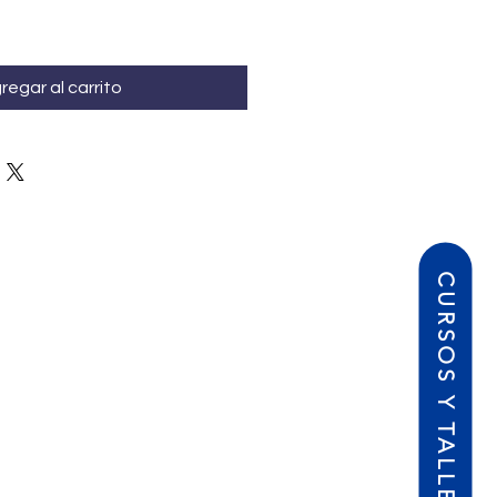
regar al carrito
CURSOS Y TALLERES