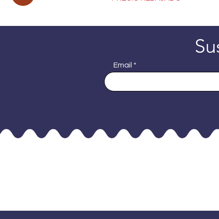
Su
Email