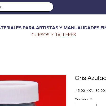
TERIALES PARA ARTISTAS Y MANUALIDADES FI
CURSOS Y TALLERES
Gris Azulad
Precio
 45,00 MXN 
30,00
Cantidad
*