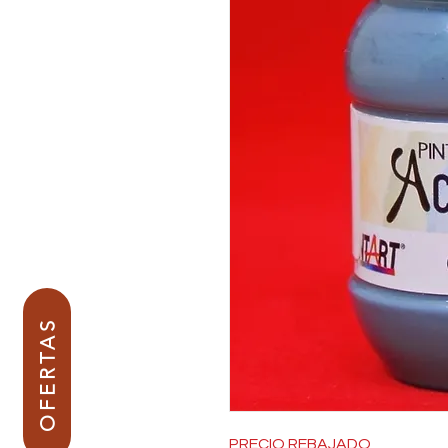
OFERTAS
PRECIO REBAJADO