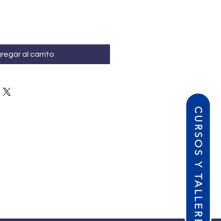
regar al carrito
CURSOS Y TALLERES