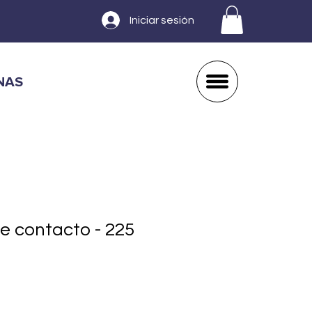
Iniciar sesión
NAS
e contacto - 225