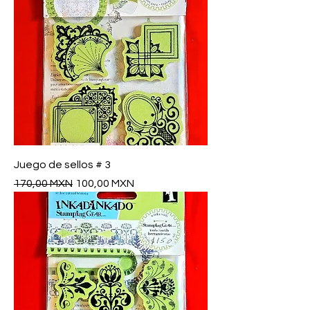
Juego de sellos # 3
Precio
Precio de oferta
170,00 MXN
100,00 MXN