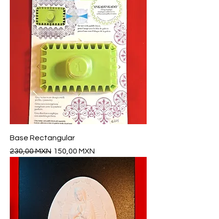
Base Rectangular
Precio
Precio de oferta
230,00 MXN
150,00 MXN