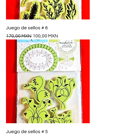
Juego de sellos # 6
Precio
Precio de oferta
170,00 MXN
100,00 MXN
Juego de sellos # 5