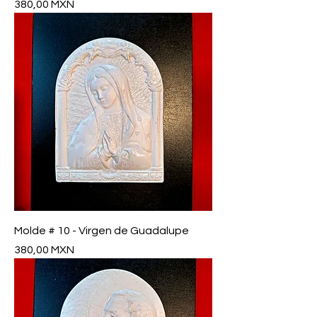
Precio
380,00 MXN
Molde # 10 - Virgen de Guadalupe
Precio
380,00 MXN