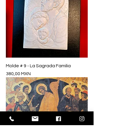
Molde # 9 - La Sagrada Familia
Precio
380,00 MXN