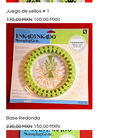
Juego de sellos # 1
Precio
Precio de oferta
170,00 MXN
100,00 MXN
Base Redonda
Precio
Precio de oferta
230,00 MXN
150,00 MXN