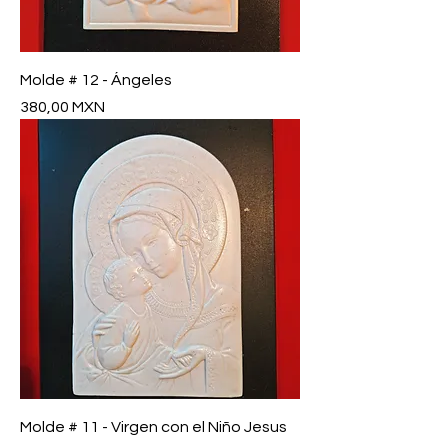
Molde # 12 - Ángeles
Precio
380,00 MXN
Molde # 11 - Virgen con el Niño Jesus