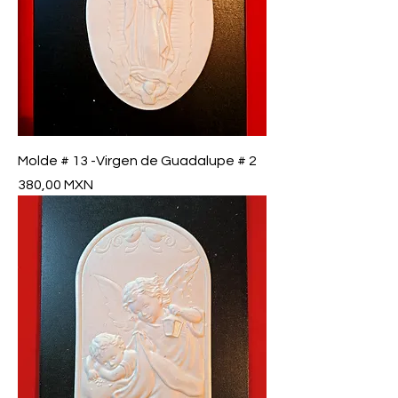
Molde # 13 -Virgen de Guadalupe # 2
Precio
380,00 MXN