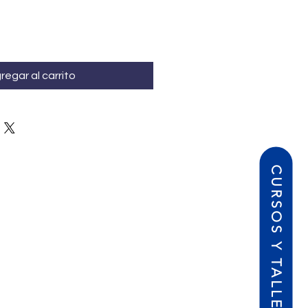
regar al carrito
CURSOS Y TALLERES