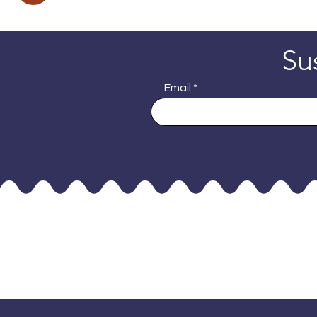
Su
Email