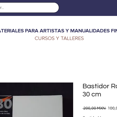
TERIALES PARA ARTISTAS Y MANUALIDADES FI
CURSOS Y TALLERES
Bastidor R
30 cm
Preci
 200,00 MXN 
100,