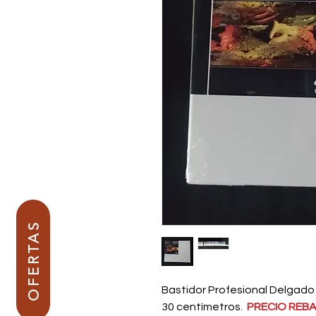
OFERTAS
Bastidor Profesional Delgado
30 centímetros.
PRECIO REB