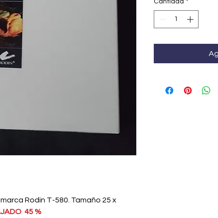
Cantidad
*
Ag
 marca Rodin T-580. Tamaño 25 x
AJADO 45 %