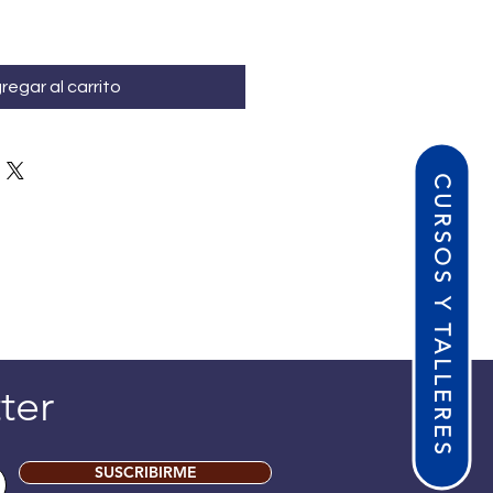
regar al carrito
CURSOS Y TALLERES
ter
SUSCRIBIRME