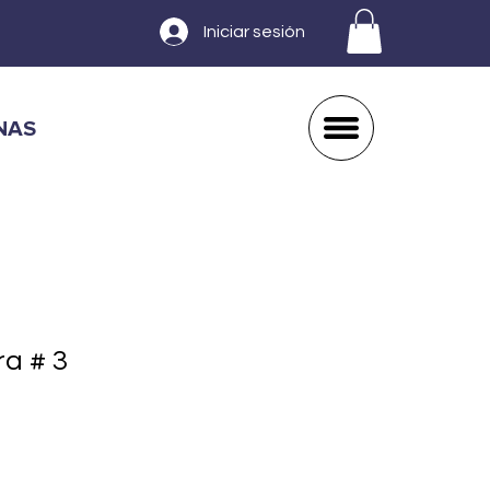
Iniciar sesión
NAS
a # 3