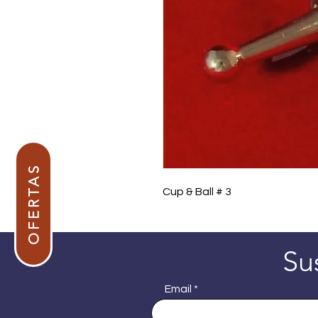
OFERTAS
Cup & Ball # 3
Su
Email