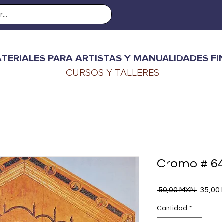
TERIALES PARA ARTISTAS Y MANUALIDADES FI
CURSOS Y TALLERES
Cromo # 6
Precio
 50,00 MXN 
35,00
Cantidad
*