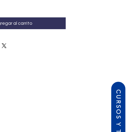
regar al carrito
CURSOS Y TALLERES