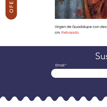
Virgen de Guadalupe con des
cm.
Rebajado.
Su
Email