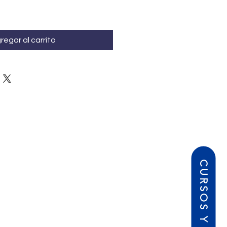
regar al carrito
CURSOS Y TALLERES