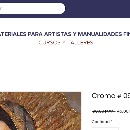
TERIALES PARA ARTISTAS Y MANUALIDADES FI
CURSOS Y TALLERES
Cromo # 0
Precio
 90,00 MXN 
45,00
Cantidad
*