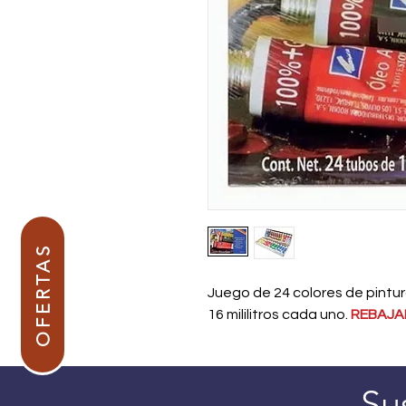
OFERTAS
Juego de 24 colores de pintu
16 mililitros cada uno.
REBAJ
Su