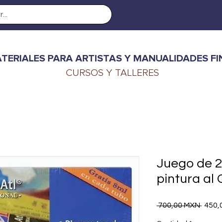
TERIALES PARA ARTISTAS Y MANUALIDADES FI
CURSOS Y TALLERES
Juego de 2
pintura al 
Preci
 700,00 MXN 
450,