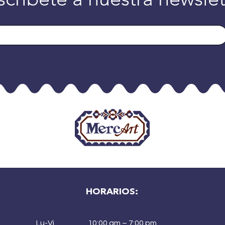
HORARIOS:
Lu-Vi
10:00 am – 7:00 pm