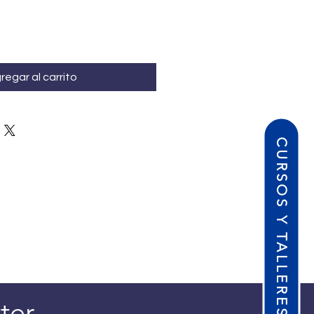
regar al carrito
CURSOS Y TALLERES
ter