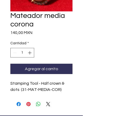
Mateador media
corona
Precio
140,00 MXN
Cantidad
*
Agregar al carrito
Stamping Tool - Half crown &
dots (31-MAT-MEDIA-COR)