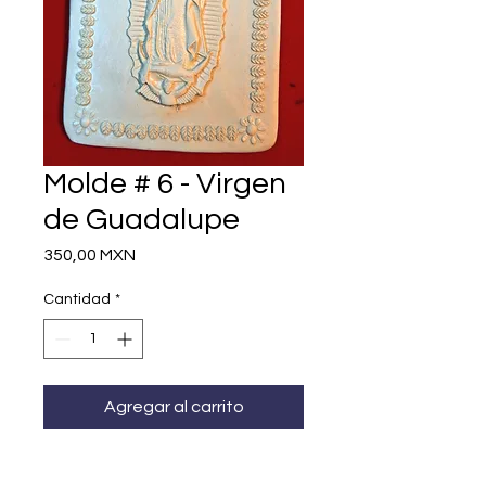
Molde # 6 - Virgen
de Guadalupe
Precio
350,00 MXN
Cantidad
*
Agregar al carrito