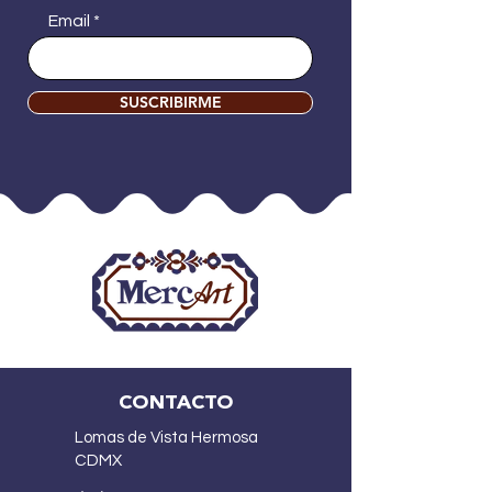
Email
SUSCRIBIRME
CONTACTO
Lomas de Vista Hermosa
CDMX