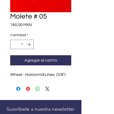
Molete # 05
Precio
160,00 MXN
Cantidad
*
Agregar al carrito
Wheel - Horizontal Lines (3/8")
Suscríbete a nuestra newsletter