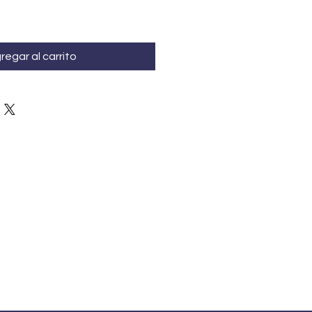
regar al carrito
CURSOS Y TALLERES