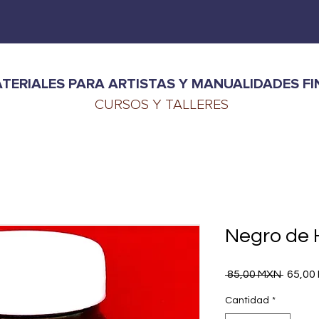
TERIALES PARA ARTISTAS Y MANUALIDADES FI
CURSOS Y TALLERES
Negro de 
Precio
 85,00 MXN 
65,00
Cantidad
*