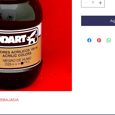
Ag
REBAJADA.