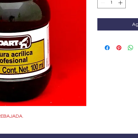
Ag
REBAJADA.