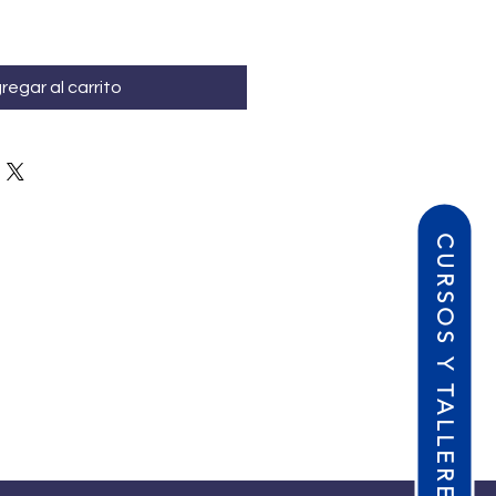
regar al carrito
CURSOS Y TALLERES