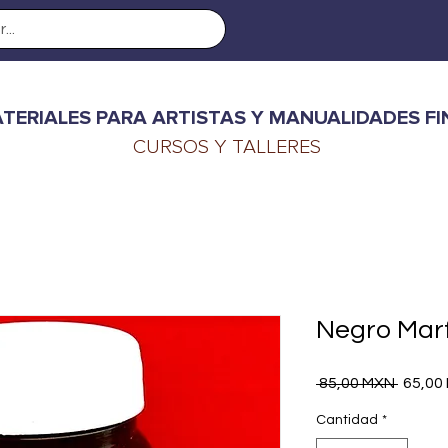
TERIALES PARA ARTISTAS Y MANUALIDADES FI
CURSOS Y TALLERES
Negro Marfi
Precio
 85,00 MXN 
65,00
Cantidad
*