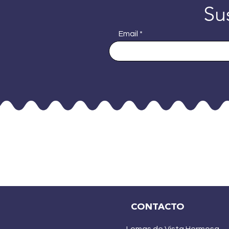
Su
Email
CONTACTO
Lomas de Vista Hermosa