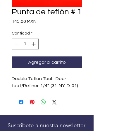
Punta de teflón # 1
Precio
145,00 MXN
Cantidad
*
Agregar al carrito
Double Teflon Tool - Deer
foot/Refiner 1/4" (31-NY-D-01)
Suscríbete a nuestra newsletter