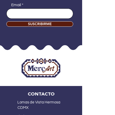
Email
SUSCRIBIRME
CONTACTO
Lomas de Vista Hermosa
CDMX