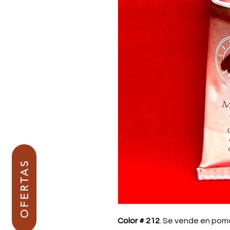
OFERTAS
Color # 212
. Se vende en pom