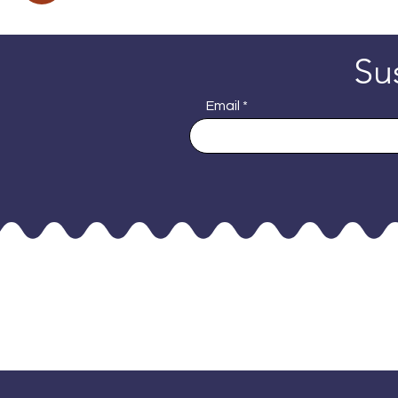
Su
Email