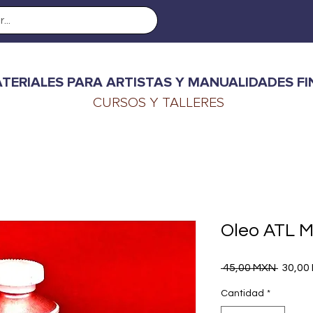
TERIALES PARA ARTISTAS Y MANUALIDADES FI
CURSOS Y TALLERES
Oleo ATL M
Precio
 45,00 MXN 
30,00
Cantidad
*