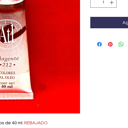
Ag
os de 40 ml.
REBAJADO