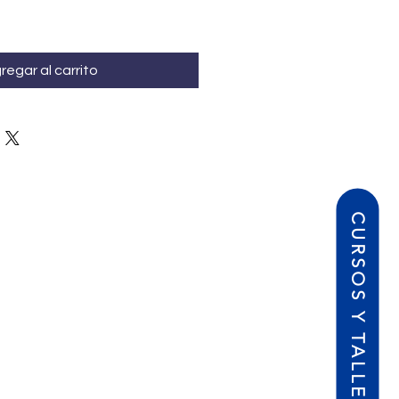
regar al carrito
CURSOS Y TALLERES