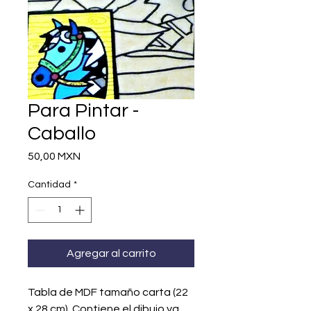
Para Pintar -
Caballo
Precio
50,00 MXN
Cantidad
*
Agregar al carrito
Tabla de MDF tamaño carta (22
x 28 cm). Contiene el dibujo ya