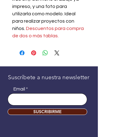
impreso, y una foto para
utilizarla como modelo. Ideal
para realizar proyectos con
niños.
Descuentos para compra
de dos o más tablas.
Suscríbete a nuestra newsletter
Email
SUSCRIBIRME