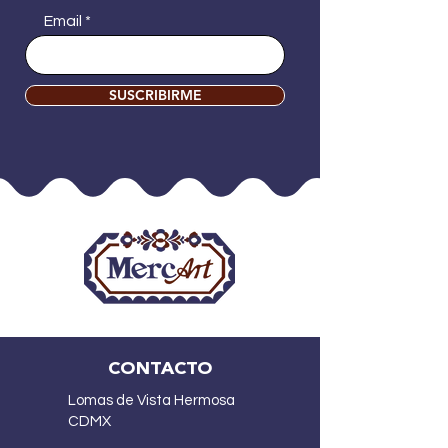
Email
SUSCRIBIRME
CONTACTO
Lomas de Vista Hermosa
CDMX