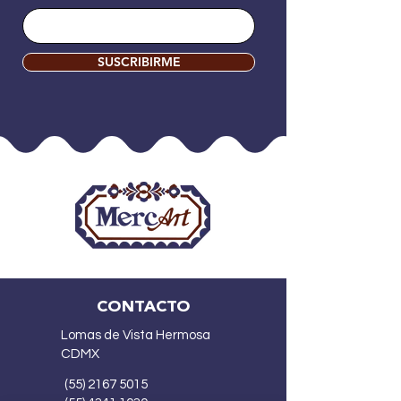
SUSCRIBIRME
CONTACTO
Lomas de Vista Hermosa
CDMX
(55) 2167 5015