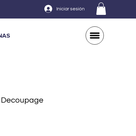
Iniciar sesión
NAS
n Decoupage