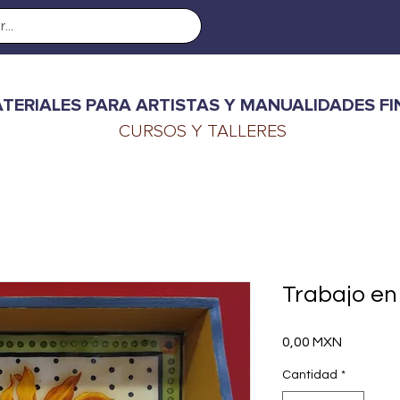
TERIALES PARA ARTISTAS Y MANUALIDADES FI
CURSOS Y TALLERES
Trabajo e
Precio
0,00 MXN
Cantidad
*