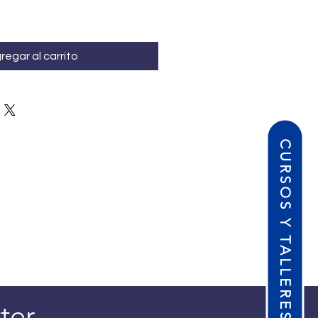
regar al carrito
CURSOS Y TALLERES
ter