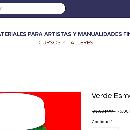
TERIALES PARA ARTISTAS Y MANUALIDADES FI
CURSOS Y TALLERES
Verde Esme
Precio
 95,00 MXN 
75,00
Cantidad
*