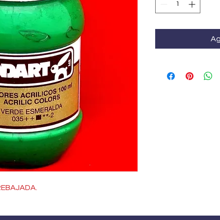
Ag
REBAJADA.