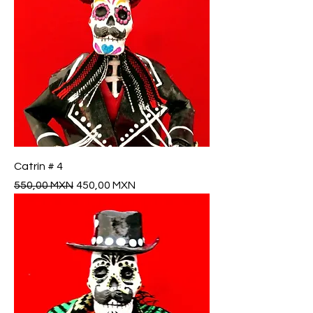
Catrín # 4
Precio
Precio de oferta
550,00 MXN
450,00 MXN