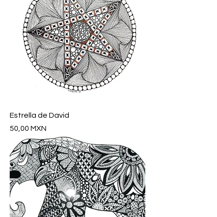
Estrella de David
Precio
50,00 MXN