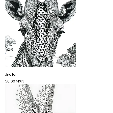
Jirafa
Precio
50,00 MXN