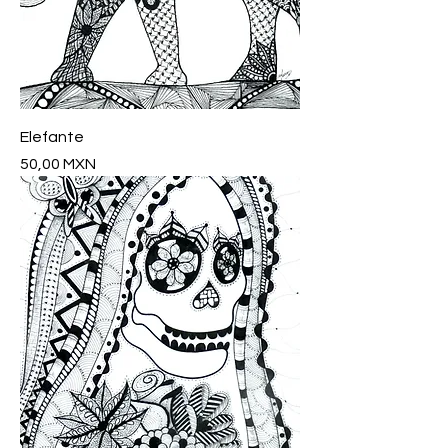
Elefante
Precio
50,00 MXN