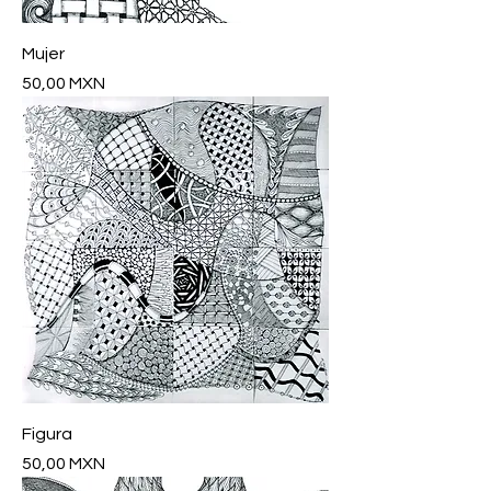
Mujer
Precio
50,00 MXN
Figura
Precio
50,00 MXN