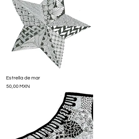
Estrella de mar
Precio
50,00 MXN