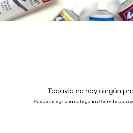
Todavía no hay ningún pro
Puedes elegir una categoría diferente para 