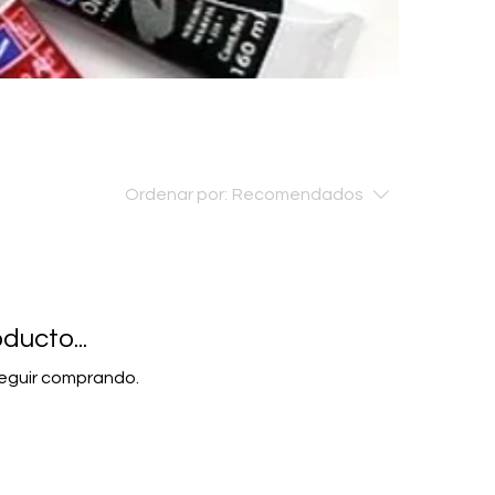
Ordenar por:
Recomendados
ducto...
seguir comprando.