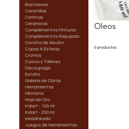
Bastidores
Carretillas
Catrinas
Cerámicas
Oleos
Complementos Pinturas
Complementos Repujado
Concha de Abulón
0 productos
Copas & Esferas
Cromos
Cursos y Talleres
Decoupage
Estaño
Galería de Obras
Herramientas
Hilorama
Hoja de Oro
Indart - 100 ml
Indart - 250 ml
Inkadinkado
Juegos de Herramientas