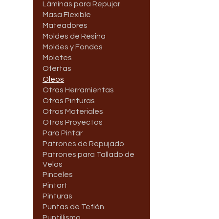
Láminas para Repujar
Masa Flexible
Mateadores
Moldes de Resina
Moldes y Fondos
Moletes
Ofertas
Oleos
Otras Herramientas
Otras Pinturas
Otros Materiales
Otros Proyectos
Para Pintar
Patrones de Repujado
Patrones para Tallado de
Velas
Pinceles
Pintart
Pinturas
Puntas de Teflón
Puntillismo