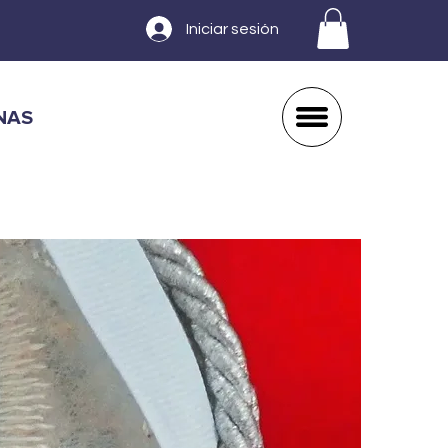
Iniciar sesión
NAS