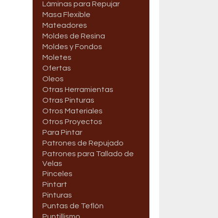
Láminas para Repujar
Masa Flexible
Mateadores
Moldes de Resina
Moldes y Fondos
Moletes
Ofertas
Oleos
Otras Herramientas
Otras Pinturas
Otros Materiales
Otros Proyectos
Para Pintar
Patrones de Repujado
Patrones para Tallado de
Velas
Pinceles
Pintart
Pinturas
Puntas de Teflón
Puntillismo