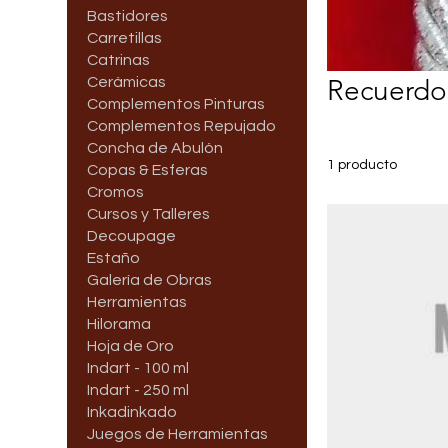
Bastidores
Carretillas
Catrinas
Cerámicas
Recuerdo
Complementos Pinturas
Complementos Repujado
Concha de Abulón
1 producto
Copas & Esferas
Cromos
Cursos y Talleres
Decoupage
Estaño
Galería de Obras
Herramientas
Hilorama
Hoja de Oro
Indart - 100 ml
Indart - 250 ml
Inkadinkado
Juegos de Herramientas