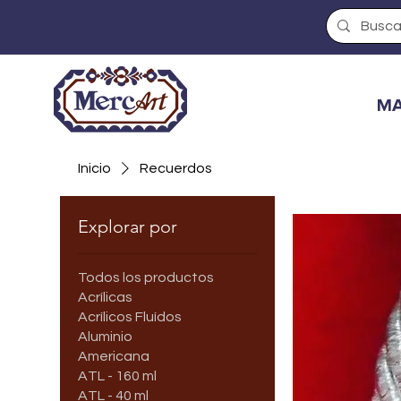
MA
Inicio
Recuerdos
Explorar por
Todos los productos
Acrílicas
Acrílicos Fluídos
Aluminio
Americana
ATL - 160 ml
ATL - 40 ml