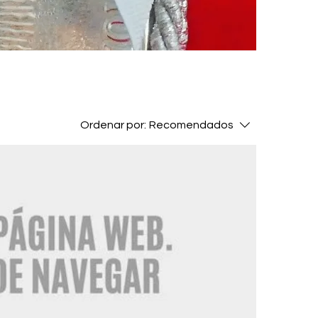
Ordenar por:
Recomendados