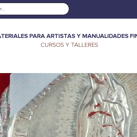
TERIALES PARA ARTISTAS Y MANUALIDADES FI
CURSOS Y TALLERES