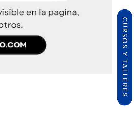
CURSOS Y TALLERES